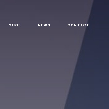
YUGE
NEWS
CONTACT