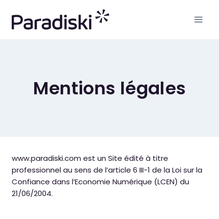
Aller
au
contenu
Mentions légales
www.paradiski.com est un Site édité à titre
professionnel au sens de l’article 6 III-1 de la Loi sur la
Confiance dans l’Economie Numérique (LCEN) du
21/06/2004.