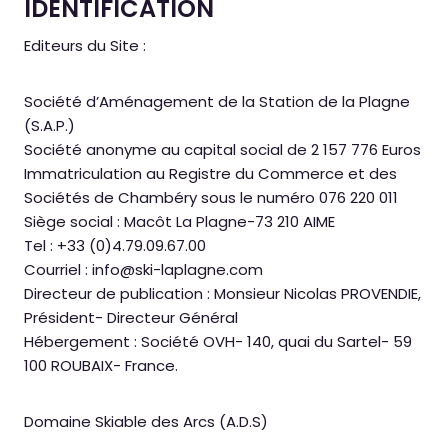
IDENTIFICATION
Editeurs du Site :
Société d’Aménagement de la Station de la Plagne
(S.A.P.)
Société anonyme au capital social de 2 157 776 Euros
Immatriculation au Registre du Commerce et des
Sociétés de Chambéry sous le numéro 076 220 011
Siège social : Macôt La Plagne-73 210 AIME
Tel : +33 (0)4.79.09.67.00
Courriel : info@ski-laplagne.com
Directeur de publication : Monsieur Nicolas PROVENDIE,
Président- Directeur Général
Hébergement : Société OVH- 140, quai du Sartel- 59
100 ROUBAIX- France.
Domaine Skiable des Arcs (A.D.S)