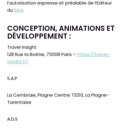
l’autorisation expresse et préalable de l’Editeur
du
Site
.
CONCEPTION, ANIMATIONS ET
DÉVELOPPEMENT :
Travel Insight
128 Rue la Boétie, 75008 Paris –
https://travel-
insight.fr/
S.A.P
La Cembraie, Plagne Centre 73210, La Plagne-
Tarentaise
A.D.S