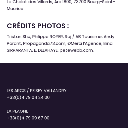
Le Chalet des Villards, Arc 1800, 73700 Bourg-Saint-
Maurice
CRÉDITS PHOTOS :
Tristan Shu, Philippe ROYER, Raj / AB Tourisme, Andy
Parant, Propaganda73.com, ©Merci l’Agence, Elina
SIRPARANTA, E. DELAHAYE, petewebb.com.
LES ARCS / PEISEY VALLANDRY
+33(0)4 79 04 24 00
LA PLAGNE
+33(0)4 79 09 67 00